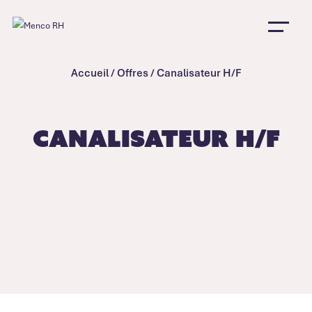
Accueil
/
Offres
/
Canalisateur H/F
Canalisateur H/F