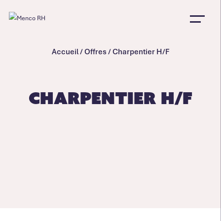
Accueil
/
Offres
/
Charpentier H/F
Charpentier H/F