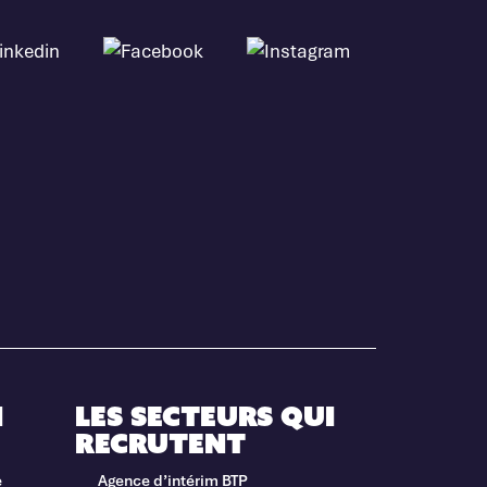
i
Les secteurs qui
recrutent
e
Agence d’intérim BTP