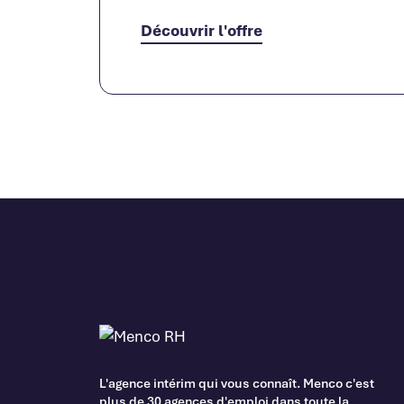
Découvrir l'offre
L'agence intérim qui vous connaît. Menco c'est
plus de 30 agences d'emploi dans toute la