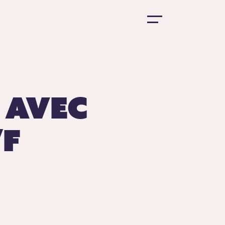
 avec
/F