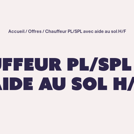
Accueil
/
Offres
/
Chauffeur PL/SPL avec aide au sol H/F
ffeur PL/SPL
ide au sol H