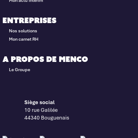
Mon actu interim
Entreprises
Nos solutions
Mon carnet RH
A propos de Menco
Le Groupe
Siège social
10 rue Galilée
44340 Bouguenais