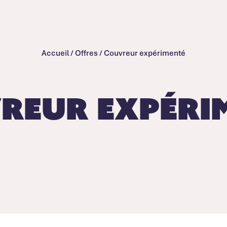
Accueil
/
Offres
/
Couvreur expérimenté
reur expéri