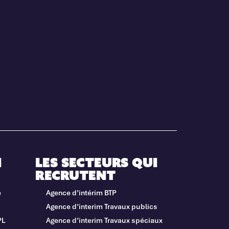
i
Les secteurs qui
recrutent
e
Agence d’intérim BTP
Agence d’interim Travaux publics
PL
Agence d’interim Travaux spéciaux