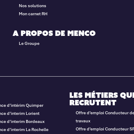
Nos solutions
Mon carnet RH
A propos de Menco
Le Groupe
Les métiers qu
recrutent
nce d’intérim Quimper
Offre d’emploi Conducteur d
ce d’interim Lorient
travaux
nce d’interim Bordeaux
Offre d’emploi Conducteur S
ce d’interim La Rochelle