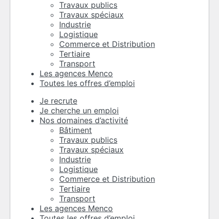
Travaux publics
Travaux spéciaux
Industrie
Logistique
Commerce et Distribution
Tertiaire
Transport
Les agences Menco
Toutes les offres d’emploi
Je recrute
Je cherche un emploi
Nos domaines d’activité
Bâtiment
Travaux publics
Travaux spéciaux
Industrie
Logistique
Commerce et Distribution
Tertiaire
Transport
Les agences Menco
Toutes les offres d’emploi