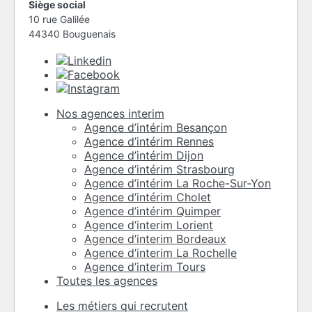
Siège social
10 rue Galilée
44340 Bouguenais
Nos agences interim
Agence d’intérim Besançon
Agence d’intérim Rennes
Agence d’intérim Dijon
Agence d’intérim Strasbourg
Agence d’intérim La Roche-Sur-Yon
Agence d’intérim Cholet
Agence d’intérim Quimper
Agence d’interim Lorient
Agence d’interim Bordeaux
Agence d’interim La Rochelle
Agence d’interim Tours
Toutes les agences
Les métiers qui recrutent