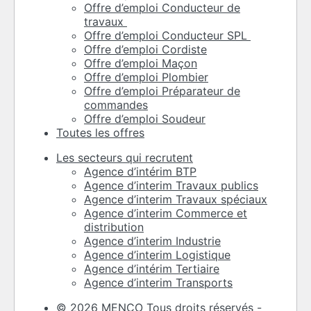
Offre d’emploi Conducteur de
travaux
Offre d’emploi Conducteur SPL
Offre d’emploi Cordiste
Offre d’emploi Maçon
Offre d’emploi Plombier
Offre d’emploi Préparateur de
commandes
Offre d’emploi Soudeur
Toutes les offres
Les secteurs qui recrutent
Agence d’intérim BTP
Agence d’interim Travaux publics
Agence d’interim Travaux spéciaux
Agence d’interim Commerce et
distribution
Agence d’interim Industrie
Agence d’interim Logistique
Agence d’intérim Tertiaire
Agence d’interim Transports
© 2026 MENCO Tous droits réservés -