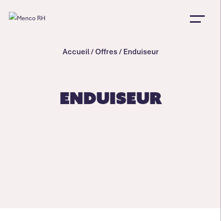
Accueil
/
Offres
/
Enduiseur
Enduiseur