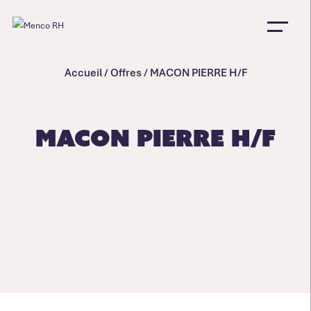
Accueil
/
Offres
/
MACON PIERRE H/F
MACON PIERRE H/F