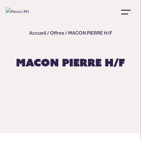
Accueil
/
Offres
/
MACON PIERRE H/F
MACON PIERRE H/F