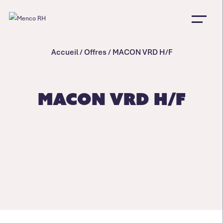
Accueil
/
Offres
/
MACON VRD H/F
MACON VRD H/F