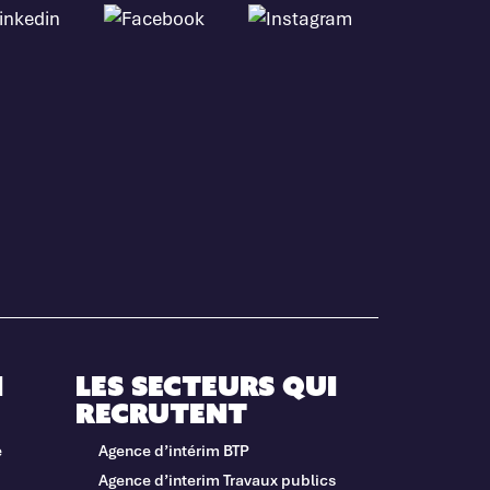
i
Les secteurs qui
recrutent
e
Agence d’intérim BTP
Agence d’interim Travaux publics