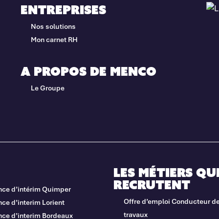
Entreprises
Nos solutions
Mon carnet RH
A propos de Menco
Le Groupe
Les métiers qu
recrutent
nce d’intérim Quimper
Offre d’emploi Conducteur d
ce d’interim Lorient
travaux
nce d’interim Bordeaux