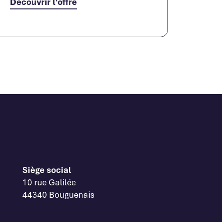
Découvrir l'offre
Siège social
10 rue Galilée
44340 Bouguenais