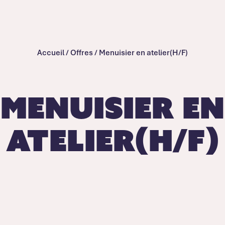
Accueil
/
Offres
/
Menuisier en atelier(H/F)
Menuisier en
atelier(H/F)