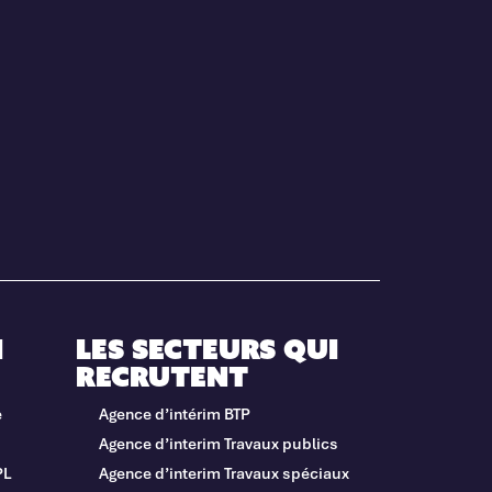
i
Les secteurs qui
recrutent
e
Agence d’intérim BTP
Agence d’interim Travaux publics
PL
Agence d’interim Travaux spéciaux