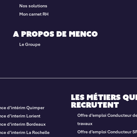
Nos solutions
Mon carnet RH
A propos de Menco
Le Groupe
Les métiers qu
recrutent
nce d’intérim Quimper
Offre d’emploi Conducteur d
ce d’interim Lorient
travaux
nce d’interim Bordeaux
Offre d’emploi Conducteur S
ce d’interim La Rochelle