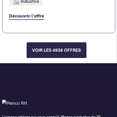
Industrie
Découvrir l'offre
VOIR LES 4938 OFFRES
L'agence intérim qui vous connaît. Menco c'est plus de 30