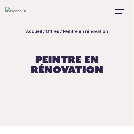
Accueil
/
Offres
/
Peintre en rénovation
Peintre en
rénovation