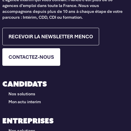
agences d'emploi dans toute la France. Nous vous
accompagnons depuis plus de 10 ans à chaque étape de votre
parcours : Intérim, CDD, CDI ou formation.
RECEVOIR LA NEWSLETTER MENCO
CONTACTEZ-NOUS
Candidats
Nos solutions
Mon actu interim
Entreprises
Nos solutions