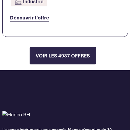
Industrie
Découvrir l'offre
VOIR LES 4937 OFFRES
L'agence intérim qui vous connaît. Menco c'est plus de 30