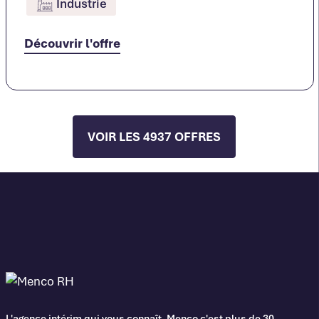
Industrie
Découvrir l'offre
VOIR LES 4937 OFFRES
L'agence intérim qui vous connaît. Menco c'est plus de 30