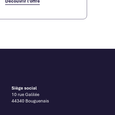
Découvrir l'offre
Siège social
10 rue Galilée
44340 Bouguenais