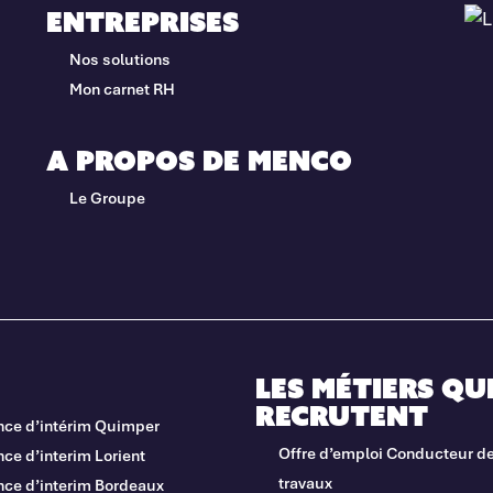
Entreprises
Nos solutions
Mon carnet RH
A propos de Menco
Le Groupe
Les métiers qu
recrutent
nce d’intérim Quimper
Offre d’emploi Conducteur d
ce d’interim Lorient
travaux
nce d’interim Bordeaux