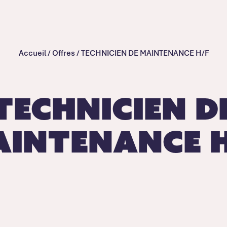
Accueil
/
Offres
/
TECHNICIEN DE MAINTENANCE H/F
TECHNICIEN D
AINTENANCE H