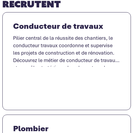
recrutent
Conducteur de travaux
Pilier central de la réussite des chantiers, le
conducteur travaux coordonne et supervise
les projets de construction et de rénovation.
Découvrez le métier de conducteur de travaux
et son rôle stratégique dans le secteur du
Lire la suite
bâtiment.
Plombier