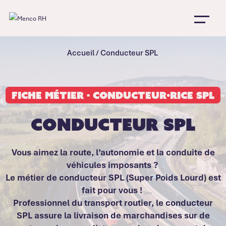
Accueil
/
Conducteur SPL
Fiche métier - Conducteur·rice SPL
Conducteur SPL
Vous aimez la route, l’autonomie et la conduite de
véhicules imposants ?
Le métier de
conducteur SPL
(Super Poids Lourd) est
fait pour vous !
Professionnel du transport routier, le conducteur
SPL assure la livraison de marchandises sur de