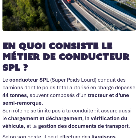
En quoi consiste le
métier de conducteur
SPL ?
Le
conducteur SPL
(Super Poids Lourd) conduit des
camions dont le poids total autorisé en charge dépasse
44 tonnes
, souvent composés d’un
tracteur et d’une
semi-remorque
.
Son rôle ne se limite pas à la conduite : il assure aussi
le
chargement et déchargement
, la
vérification du
véhicule
, et la
gestion des documents de transport
.
Selon son poste, il peut effectuer des
livraisons