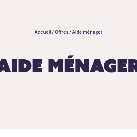
Accueil
/
Offres
/
Aide ménager
Aide ménage