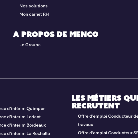
Nos solutions
Mon carnet RH
A propos de Menco
Le Groupe
Les métiers qu
recrutent
nce d’intérim Quimper
Offre d’emploi Conducteur d
ce d’interim Lorient
travaux
nce d’interim Bordeaux
Offre d’emploi Conducteur S
ce d’interim La Rochelle