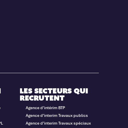
i
Les secteurs qui
recrutent
e
Agence d’intérim BTP
Agence d’interim Travaux publics
PL
Agence d’interim Travaux spéciaux