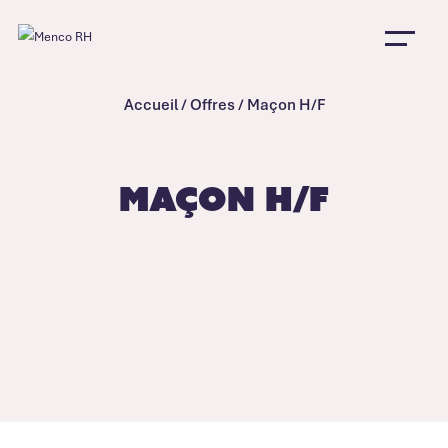
Accueil
/
Offres
/
Maçon H/F
Maçon H/F