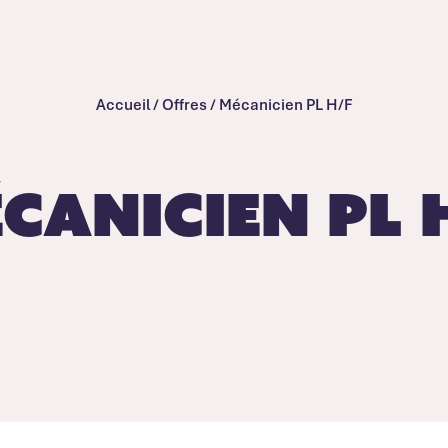
Accueil
/
Offres
/
Mécanicien PL H/F
canicien PL 