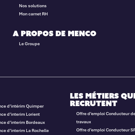
Nos solutions
Mon carnet RH
A propos de Menco
Le Groupe
Les métiers qu
recrutent
nce d’intérim Quimper
Offre d’emploi Conducteur d
ce d’interim Lorient
travaux
nce d’interim Bordeaux
Offre d’emploi Conducteur S
ce d’interim La Rochelle