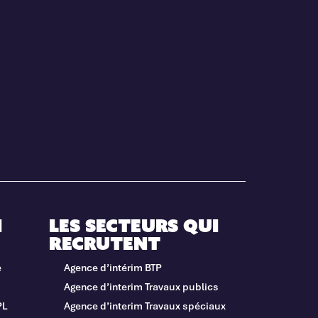
i
Les secteurs qui
recrutent
e
Agence d’intérim BTP
Agence d’interim Travaux publics
PL
Agence d’interim Travaux spéciaux