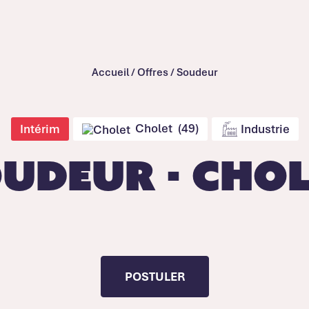
Accueil
/
Offres
/
Soudeur
Cholet (49)
Intérim
Industrie
udeur - Cho
POSTULER