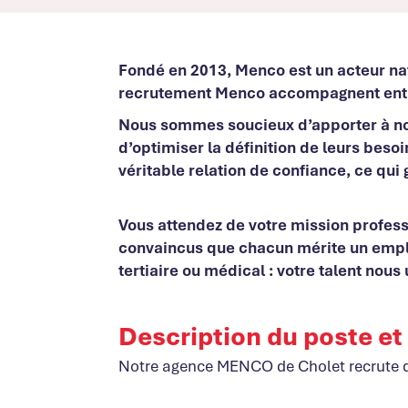
Fondé en 2013, Menco est un acteur nat
recrutement Menco accompagnent entre
Nous sommes soucieux d’apporter à nos c
d’optimiser la définition de leurs bes
véritable relation de confiance, ce qui 
Vous attendez de votre mission profess
convaincus que chacun mérite un emploi 
tertiaire ou médical : votre talent nous 
Description du poste et
Notre agence MENCO de Cholet recrute 