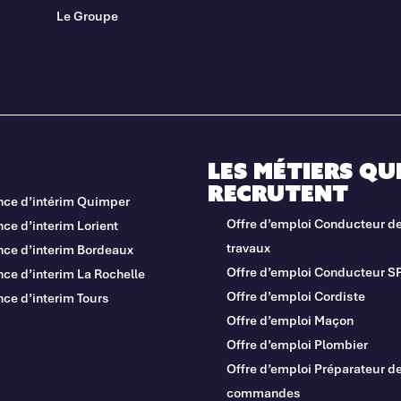
Le Groupe
Les métiers qu
recrutent
nce d’intérim Quimper
Offre d’emploi Conducteur d
ce d’interim Lorient
travaux
nce d’interim Bordeaux
Offre d’emploi Conducteur S
ce d’interim La Rochelle
Offre d’emploi Cordiste
ce d’interim Tours
Offre d’emploi Maçon
Offre d’emploi Plombier
Offre d’emploi Préparateur d
commandes