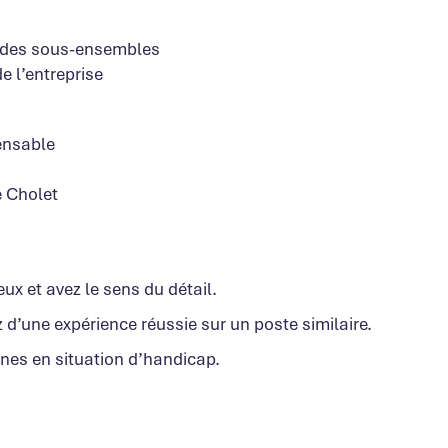
re des sous-ensembles
e l’entreprise
pensable
e Cholet
ux et avez le sens du détail.
 d’une expérience réussie sur un poste similaire.
nes en situation d’handicap.