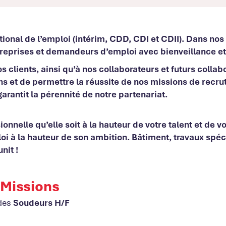
ional de l’emploi (intérim, CDD, CDI et CDII). Dans nos
prises et demandeurs d’emploi avec bienveillance et 
lients, ainsi qu’à nos collaborateurs et futurs collabo
oins et de permettre la réussite de nos missions de rec
garantit la pérennité de notre partenariat.
ionnelle qu’elle soit à la hauteur de votre talent et d
à la hauteur de son ambition. Bâtiment, travaux spéciau
unit !
 Missions
des
Soudeurs H/F