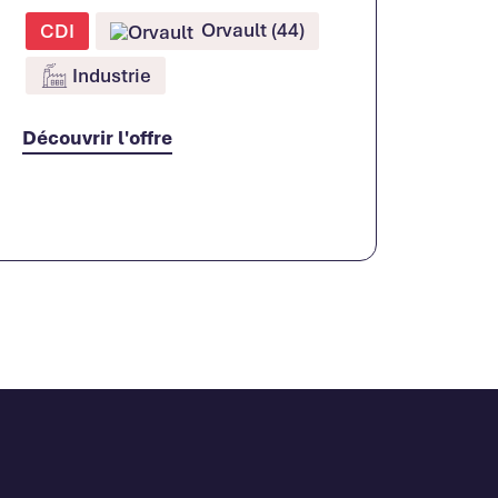
Orvault (44)
CDI
Industrie
Découvrir l'offre