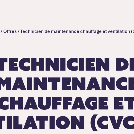
/
Offres
/
Technicien de maintenance chauffage et ventilation (
Technicien d
maintenanc
chauffage e
ilation (cvc